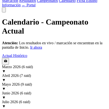
Marcación
Resultados
Campeonatos
Calendario
Ficha Equino
Información
← Portal
Calendario - Campeonato
Actual
Atención:
Los resultados en vivo / marcación se encuentran en la
pantalla de Inicio.
Ir ahora
Actual
Histórico
🖨
Marzo 2026
(6 raid)
▼
Abril 2026
(7 raid)
▼
Mayo 2026
(9 raid)
▼
Junio 2026
(6 raid)
▼
Julio 2026
(6 raid)
▼