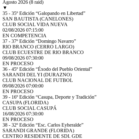
Agosto 2026
(8 raid)
▼
35 - 35º Edición “Galopando en Libertad”
SAN BAUTISTA (CANELONES)
CLUB SOCIAL VIDA NUEVA
02/08/2026 07:15:00
EN COMPETENCIA
37 - 37º Edición “Domingo Navarro”
RIO BRANCO (CERRO LARGO)
CLUB ECUESTRE DE RIO BRANCO
09/08/2026 07:30:00
EN PROCESO
36 - 45º Edición “Éxodo del Pueblo Oriental”
SARANDI DEL YI (DURAZNO)
CLUB NACIONAL DE FUTBOL
09/08/2026 07:00:00
EN PROCESO
39 - 16º Edición “Casupa, Deporte y Tradición”
CASUPA (FLORIDA)
CLUB SOCIAL CASUPÁ
16/08/2026 07:30:00
EN PROCESO
38 - 32º Edición “Esc. Carlos Eyheralde”
SARANDI GRANDE (FLORIDA)
CENTRO RESIDENTE DE SDI. GDE