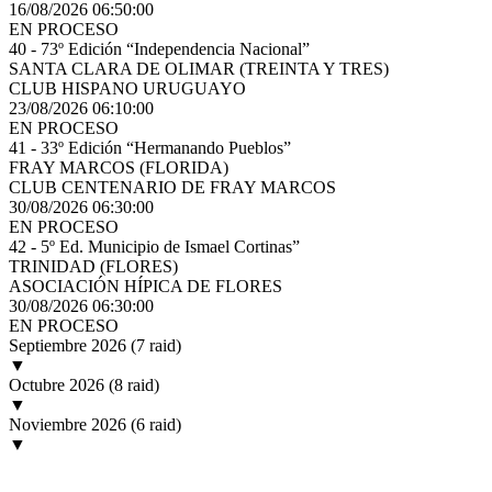
16/08/2026 06:50:00
EN PROCESO
40 - 73º Edición “Independencia Nacional”
SANTA CLARA DE OLIMAR (TREINTA Y TRES)
CLUB HISPANO URUGUAYO
23/08/2026 06:10:00
EN PROCESO
41 - 33º Edición “Hermanando Pueblos”
FRAY MARCOS (FLORIDA)
CLUB CENTENARIO DE FRAY MARCOS
30/08/2026 06:30:00
EN PROCESO
42 - 5º Ed. Municipio de Ismael Cortinas”
TRINIDAD (FLORES)
ASOCIACIÓN HÍPICA DE FLORES
30/08/2026 06:30:00
EN PROCESO
Septiembre 2026
(7 raid)
▼
Octubre 2026
(8 raid)
▼
Noviembre 2026
(6 raid)
▼