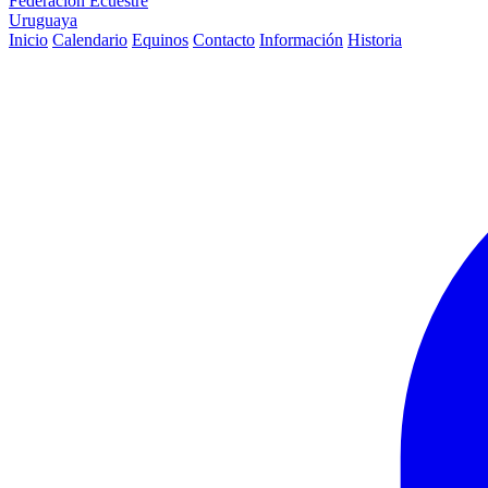
Federación Ecuestre
Uruguaya
Inicio
Calendario
Equinos
Contacto
Información
Historia